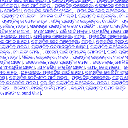
 ଫୋନ୍ କେସ୍ ତିଆରି କରନ୍ତୁ |
,
ଚାମଚ ପ୍ଲାଷ୍ଟିକ୍ ଛାଞ୍ଚ |
,
ପ୍ଲାଷ୍ଟିକ୍ ଇଞ୍ଜେ
ର୍ଟ ମଲ୍ଡ |
,
କାର୍ ପାର୍ଟ ମଲ୍ଡ |
,
ପ୍ଲାଷ୍ଟିକ୍ ଇଞ୍ଜେକ୍ସନ୍ ଷ୍ଟୋରେଜ୍ ବକ୍ସ ମ
୍ ମୋଲିଡିଂ |
,
ପ୍ଲାଷ୍ଟିକ୍ ମୋଲିଡିଂ ଫ୍ରେମ୍ |
,
ପ୍ଲାଷ୍ଟିକ୍ ନୋବ୍ ଇଞ୍ଜେକ୍ସନ୍
୍ଲାଷ୍ଟିକ୍ ମୋଲିଡିଂ |
,
ମୋଟର ପାର୍ଟ ମଲ୍ଡ |
,
ପ୍ଲାଷ୍ଟିକ୍ ଇଞ୍ଜେକ୍ସନ୍ ମୋ
,
ପ୍ଲାଷ୍ଟିକ୍ ଚା ଚାମଚ ଛାଞ୍ଚ |
,
ସଠିକ୍ ପ୍ଲାଷ୍ଟିକ୍ ଇଞ୍ଜେକ୍ସନ୍ ମୋଲିଡିଂ |
,
ପ୍ଲ
୍ଜେସିଟନ୍ ମଡ୍ଡ |
,
ସାଜସଜ୍ଜା ପ୍ଲାଷ୍ଟିକ୍ କବାଟ ମୋଲିଡିଂ |
,
ଛାଞ୍ଚ ଅଂଶଗୁଡିକ
ଷ୍ଟିକ୍ ମଲ୍ଡ ଅଂଶ |
,
ଚାମଚ ଛାଞ୍ଚ |
,
ପଲି ପାର୍ଟ ମଲ୍ଡ |
,
ପ୍ଲାଷ୍ଟିକ୍ ମଲ୍ଡ ଆକୃ
ଞ୍ଜେକ୍ସନ୍ ମଡ୍ଡ |
,
ମେଡିକାଲ୍ ଇଞ୍ଜେକ୍ସନ୍ ମଡ୍ଡ |
,
ପ୍ଲାଷ୍ଟିକ୍ ଇଞ୍ଜେକ୍ସନ୍
ଉଳ ଚାମଚ ଛାଞ୍ଚ |
,
ପ୍ଲାଷ୍ଟିକ୍ କେସ୍ ଇଞ୍ଜେକ୍ସନ୍ ମଡ୍ଡ |
,
ପ୍ଲାଷ୍ଟିକ୍ ଜୁସର୍ ପ
୍ଲାଷ୍ଟିକ୍ ମଡ୍ଡ |
,
ପ୍ଲାଷ୍ଟିକ୍ ଉତ୍ପାଦଗୁଡିକ ଛାଞ୍ଚ |
,
ପ୍ଲାଷ୍ଟିକ୍ ଇଞ୍ଜେକ୍ସନ
ଜେକ୍ସନ୍ ମୋଲଡିଂ ମେସିନ୍ |
,
ଫ୍ରେମ୍ ପାଇଁ ପ୍ଲାଷ୍ଟିକ୍ ମୋଲିଡିଂ |
,
ଘରର ପ୍ଲାଷ୍
ସନ୍ ମଡ୍ଡ |
,
ସିଲିକନ୍ ଇଞ୍ଜେକ୍ସନ୍ ମଡ୍ଡ |
,
ପ୍ଲାଷ୍ଟିକ୍ ଇଞ୍ଜେକ୍ସନ୍ ମଲ୍ଡ ସ
୍ଟିକ୍ ଛାଞ୍ଚ |
,
ଇଞ୍ଜେକ୍ସନ୍ ମଲ୍ଡ ପ୍ଲାଷ୍ଟିକ୍ ଚାମଚ |
,
ଇଞ୍ଜେକ୍ସନ୍ ମୋଲିଡିଂ
କ୍ ଅଂଶଗୁଡିକ ଛାଞ୍ଚ |
,
3d ମୁଦ୍ରିତ କଂକ୍ରିଟ୍ ଛାଞ୍ଚ |
,
ଫୋନ୍ କେସ୍ ମଲ୍ଡ |
,
ମ
ମଚ ଛାଞ୍ଚ |
,
ଇଞ୍ଜେକ୍ସନ୍ ପ୍ଲାଷ୍ଟିକ୍ ପାଇଁ ଛାଞ୍ଚ |
,
ପ୍ଲାଷ୍ଟିକ୍ ମୋଲିଡିଂ ଫ୍ର
ସ୍ |
,
ପ୍ଲାଷ୍ଟିକ୍ ରେଡିଏଟର ପାର୍ଟ ମଲ୍ଡ |
,
ପ୍ଲାଷ୍ଟିକ୍ ଇଞ୍ଜେକ୍ସନ୍ ମଲ୍ଡ କେ
ଟିକ୍ କସମେଟିକ୍ ମଡ୍ଡ |
,
ଟୁଲ୍ କିଟ୍ ପ୍ଲାଷ୍ଟିକ୍ ଇଞ୍ଜେକ୍ସନ୍ ମଡ୍ଡ |
,
ପ୍ଲାଷ୍ଟି
 ମଡ୍ଡ |
,
ଅଟୋମୋବାଇଲ୍ ପାର୍ଟସ୍ ମଲ୍ଡ |
,
କଷ୍ଟମ୍ ପ୍ଲାଷ୍ଟିକ୍ ଚାମଚ ଛାଞ୍ଚ |
୍ ମୋଲିଡିଂ ଯ ound ଗିକ |
,