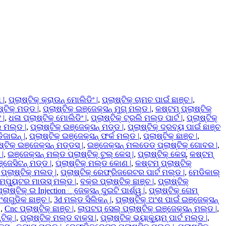
 |
,
ପ୍ଲାଷ୍ଟିକ୍ କ୍ରାଉନ୍ ମୋଲିଡିଂ |
,
ପ୍ଲାଷ୍ଟିକ୍ ଚାମଚ ପାଇଁ ଛାଞ୍ଚ |
,
୍ଟିକ୍ ମଡ୍ଡ |
,
ପ୍ଲାଷ୍ଟିକ୍ ଇଞ୍ଜେକ୍ସନ୍ ମୁଗ୍ ମଲ୍ଡ |
,
କଷ୍ଟମ୍ ପ୍ଲାଷ୍ଟିକ୍
 |
,
ଧଳା ପ୍ଲାଷ୍ଟିକ୍ ମୋଲିଡିଂ |
,
ପ୍ଲାଷ୍ଟିକ୍ ଟ୍ରଲି ମଲ୍ଡ ପାର୍ଟ |
,
ପ୍ଲାଷ୍ଟିକ୍
ି ମଲ୍ଡ |
,
ପ୍ଲାଷ୍ଟିକ୍ ଇଞ୍ଜେକ୍ସନ୍ ମଡ୍ଡ |
,
ପ୍ଲାଷ୍ଟିକ୍ ଦ୍ରବ୍ୟ ପାଇଁ ଛାଞ୍ଚ
ିଜାଇନ୍ |
,
ପ୍ଲାଷ୍ଟିକ୍ ଇଞ୍ଜେକ୍ସନ୍ ଫର୍କ ମଲ୍ଡ |
,
ପ୍ଲାଷ୍ଟିକ୍ ଛାଞ୍ଚ |
,
ଟିକ୍ ଇଞ୍ଜେକ୍ସନ୍ ମଡ୍ଡସ୍ |
,
ଇଞ୍ଜେକ୍ସନ୍ ମଲଡେଡ୍ ପ୍ଲାଷ୍ଟିକ୍ ଗୋବର |
,
 |
,
ଇଞ୍ଜେକ୍ସନ୍ ମଲ୍ଡ ପ୍ଲାଷ୍ଟିକ୍ ଟୁଲ୍ କେସ୍ |
,
ପ୍ଲାଷ୍ଟିକ୍ କେସ୍
,
କଷ୍ଟମ୍
ଞ୍ଜେସିଟନ୍ ମଡ୍ଡ |
,
ପ୍ଲାଷ୍ଟିକ୍ ମଲ୍ଡ କୋଣ |
,
କଷ୍ଟମ୍ ପ୍ଲାଷ୍ଟିକ୍
୍ଲାଷ୍ଟିକ୍ ମଲଡ୍ |
,
ପ୍ଲାଷ୍ଟିକ୍ ରେଫ୍ରିଜରେଟର ପାର୍ଟ ମଲ୍ଡ |
,
ମେଡିକାଲ୍
କମ୍ପ୍ୟୁଟର ମାଉସ୍ ମଲ୍ଡ |
,
ବକ୍ର ପ୍ଲାଷ୍ଟିକ୍ ଛାଞ୍ଚ |
,
ପ୍ଲାଷ୍ଟିକ୍
୍ଲାଷ୍ଟିକ୍ ଇ Injection ୍ଜେକ୍ସନ୍ ଦୁଇଟି ପାର୍ଶ୍ୱ |
,
ପ୍ଲାଷ୍ଟିକ୍ ଗେମ୍
ଅଂଶଗୁଡିକ ଛାଞ୍ଚ |
,
3d ମଲ୍ଡ ସିଲିକନ୍ |
,
ପ୍ଲାଷ୍ଟିକ୍ ଅଂଶ ପାଇଁ ଇଞ୍ଜେକ୍ସନ୍
|
,
Cnc ପ୍ଲାଷ୍ଟିକ୍ ଛାଞ୍ଚ |
,
ଲାପଟପ୍ ସେଲ୍ ପ୍ଲାଷ୍ଟିକ୍ ଇଞ୍ଜେକ୍ସନ୍ ମଲ୍ଡ |
,
ିକ୍ |
,
ପ୍ଲାଷ୍ଟିକ୍ ମଲ୍ଡ ବାକ୍ସ |
,
ପ୍ଲାଷ୍ଟିକ୍ ଭ୍ୟାକ୍ୟୁମ୍ ପାର୍ଟ ମଲ୍ଡ |
,