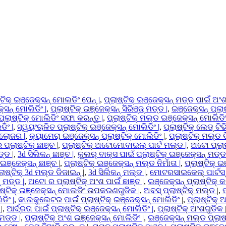
୍ଟିକ୍ ଇଞ୍ଜେକ୍ସନ୍ ମୋଲଡିଂ ପେନ୍ |
,
ପ୍ଲାଷ୍ଟିକ୍ ଇଞ୍ଜେକ୍ସନ୍ ମଡ୍ଡ ପାଇଁ ଅଂଶ
୍ସନ୍ ମୋଲିଡିଂ |
,
ପ୍ଲାଷ୍ଟିକ୍ ଇଞ୍ଜେକ୍ସନ୍ ସିରିଞ୍ଜ୍ ମଡ୍ଡ |
,
ଇଞ୍ଜେକ୍ସନ୍ ପ୍ଲାଷ
ପ୍ଲାଷ୍ଟିକ୍ ମୋଲିଡିଂ ସଫା କରନ୍ତୁ |
,
ପ୍ଲାଷ୍ଟିକ୍ ମଲ୍ଡ ଇଞ୍ଜେକ୍ସନ୍ ମୋଲିଡିଂ
ିଂ |
,
ସ୍ୱୟଂଚାଳିତ ପ୍ଲାଷ୍ଟିକ୍ ଇଞ୍ଜେକ୍ସନ୍ ମୋଲିଡିଂ |
,
ପ୍ଲାଷ୍ଟିକ୍ ଲେଡ୍ ଟିଭ
୍ଲୋଜର |
,
କ୍ୟାମେରା ଇଞ୍ଜେକ୍ସନ୍ ପ୍ଲାଷ୍ଟିକ୍ ମୋଲିଡିଂ |
,
ପ୍ଲାଷ୍ଟିକ୍ ମଲ୍ଡ ଡ
ପ୍ଲାଷ୍ଟିକ୍ ଛାଞ୍ଚ |
,
ପ୍ଲାଷ୍ଟିକ୍ ଅଟୋମୋବାଇଲ୍ ପାର୍ଟ ମଲ୍ଡ |
,
ଅଟୋ ପ୍ଲାଷ୍
ଡ୍ଡ |
,
3d ସିଲିକନ୍ ଛାଞ୍ଚ |
,
କୁଲର୍ ବାକ୍ସ ପାଇଁ ପ୍ଲାଷ୍ଟିକ୍ ଇଞ୍ଜେକ୍ସନ୍ ମଡ୍ଡ
 ଇଞ୍ଜେକ୍ସନ୍ ଛାଞ୍ଚ |
,
ପ୍ଲାଷ୍ଟିକ୍ ଇଞ୍ଜେକ୍ସନ୍ ମଲ୍ଡ ନିର୍ମାତା |
,
ପ୍ଲାଷ୍ଟିକ୍ ଇ
ଲାଷ୍ଟିକ୍ 3d ମଲ୍ଡ ଡିଜାଇନ୍ |
,
3d ସିଲିକନ୍ ମଲ୍ଡ |
,
ମୋଟରସାଇକେଲ୍ ପାର୍ଟସ୍ ପ
 ମଡ୍ଡ |
,
ଅଟୋ ର ପ୍ଲାଷ୍ଟିକ୍ ଅଂଶ ପାଇଁ ଛାଞ୍ଚ |
,
ଇଞ୍ଜେକ୍ସନ୍ ପ୍ଲାଷ୍ଟିକ୍ 
ାଷ୍ଟିକ୍ ଇଞ୍ଜେକ୍ସନ୍ ମୋଲଡିଂ ଉପକରଣଗୁଡିକ |
,
ଅବସ୍ ପ୍ଲାଷ୍ଟିକ୍ ମଲ୍ଡ |
,
ପ
ଡିଂ |
,
କାଲକୁଲେଟର ପାଇଁ ପ୍ଲାଷ୍ଟିକ୍ ଇଞ୍ଜେକ୍ସନ୍ ମୋଲିଡିଂ |
,
ପ୍ଲାଷ୍ଟିକ୍ 
|
,
ଆର୍ଦ୍ରତା ପାଇଁ ପ୍ଲାଷ୍ଟିକ୍ ଇଞ୍ଜେକ୍ସନ୍ ମୋଲିଡିଂ |
,
ପ୍ଲାଷ୍ଟିକ୍ ଅଂଶଗୁଡିକ 
ମଡ୍ଡ |
,
ପ୍ଲାଷ୍ଟିକ୍ ଅଂଶ ଇଞ୍ଜେକ୍ସନ୍ ମୋଲିଡିଂ |
,
ଇଞ୍ଜେକ୍ସନ୍ ମଲ୍ଡ ପ୍ଲାଷ୍ଟ