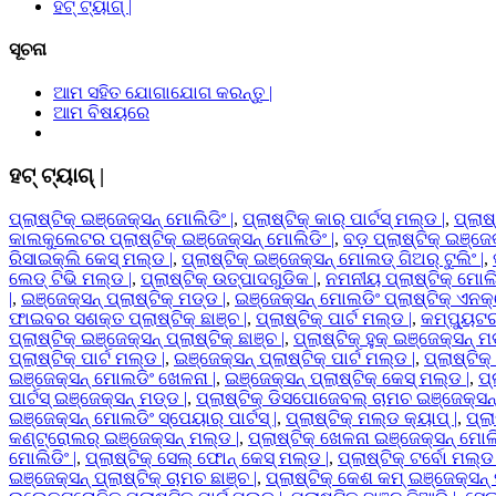
ହଟ୍ ଟ୍ୟାଗ୍ |
ସୂଚନା
ଆମ ସହିତ ଯୋଗାଯୋଗ କରନ୍ତୁ |
ଆମ ବିଷୟରେ
ହଟ୍ ଟ୍ୟାଗ୍ |
ପ୍ଲାଷ୍ଟିକ୍ ଇଞ୍ଜେକ୍ସନ୍ ମୋଲିଡିଂ |
,
ପ୍ଲାଷ୍ଟିକ୍ କାର୍ ପାର୍ଟସ୍ ମଲ୍ଡ |
,
ପ୍ଲାଷ
କାଲକୁଲେଟର ପ୍ଲାଷ୍ଟିକ୍ ଇଞ୍ଜେକ୍ସନ୍ ମୋଲିଡିଂ |
,
ବଡ଼ ପ୍ଲାଷ୍ଟିକ୍ ଇଞ୍ଜେକ
ରିସାଇକ୍ଲି କେସ୍ ମଲ୍ଡ |
,
ପ୍ଲାଷ୍ଟିକ୍ ଇଞ୍ଜେକ୍ସନ୍ ମୋଲଡ୍ ଗିଅର୍ ଟୁଲିଂ |
,
ଲେଡ୍ ଟିଭି ମଲ୍ଡ |
,
ପ୍ଲାଷ୍ଟିକ୍ ଉତ୍ପାଦଗୁଡିକ |
,
ନମନୀୟ ପ୍ଲାଷ୍ଟିକ୍ ମୋଲିଡ
|
,
ଇଞ୍ଜେକ୍ସନ୍ ପ୍ଲାଷ୍ଟିକ୍ ମଡ୍ଡ |
,
ଇଞ୍ଜେକ୍ସନ୍ ମୋଲଡିଂ ପ୍ଲାଷ୍ଟିକ୍ ଏନକ
ଫାଇବର ସଶକ୍ତ ପ୍ଲାଷ୍ଟିକ୍ ଛାଞ୍ଚ |
,
ପ୍ଲାଷ୍ଟିକ୍ ପାର୍ଟ ମଲ୍ଡ |
,
କମ୍ପ୍ୟୁଟର 
ପ୍ଲାଷ୍ଟିକ୍ ଇଞ୍ଜେକ୍ସନ୍ ପ୍ଲାଷ୍ଟିକ୍ ଛାଞ୍ଚ |
,
ପ୍ଲାଷ୍ଟିକ୍ ହୁକ୍ ଇଞ୍ଜେକ୍ସନ୍ ମ
ପ୍ଲାଷ୍ଟିକ୍ ପାର୍ଟ ମଲ୍ଡ |
,
ଇଞ୍ଜେକ୍ସନ୍ ପ୍ଲାଷ୍ଟିକ୍ ପାର୍ଟ ମଲ୍ଡ |
,
ପ୍ଲାଷ୍ଟିକ୍
ଇଞ୍ଜେକ୍ସନ୍ ମୋଲଡିଂ ଖେଳନା |
,
ଇଞ୍ଜେକ୍ସନ୍ ପ୍ଲାଷ୍ଟିକ୍ କେସ୍ ମଲ୍ଡ |
,
ପ୍
ପାର୍ଟସ୍ ଇଞ୍ଜେକ୍ସନ୍ ମଡ୍ଡ |
,
ପ୍ଲାଷ୍ଟିକ୍ ଡିସପୋଜେବଲ୍ ଚାମଚ ଇଞ୍ଜେକ୍ସନ୍
ଇଞ୍ଜେକ୍ସନ୍ ମୋଲଡିଂ ସ୍ପେୟାର୍ ପାର୍ଟସ୍ |
,
ପ୍ଲାଷ୍ଟିକ୍ ମଲ୍ଡ କ୍ୟାପ୍ |
,
ପ୍ଲ
କଣ୍ଟ୍ରୋଲର୍ ଇଞ୍ଜେକ୍ସନ୍ ମଲ୍ଡ |
,
ପ୍ଲାଷ୍ଟିକ୍ ଖେଳନା ଇଞ୍ଜେକ୍ସନ୍ ମୋଲି
ମୋଲିଡିଂ |
,
ପ୍ଲାଷ୍ଟିକ୍ ସେଲ୍ ଫୋନ୍ କେସ୍ ମଲ୍ଡ |
,
ପ୍ଲାଷ୍ଟିକ୍ ଟର୍ବୋ ମଲ୍ଡ 
ଇଞ୍ଜେକ୍ସନ୍ ପ୍ଲାଷ୍ଟିକ୍ ଚାମଚ ଛାଞ୍ଚ |
,
ପ୍ଲାଷ୍ଟିକ୍ କେଶ କମ୍ ଇଞ୍ଜେକ୍ସନ୍ 