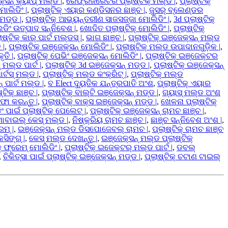
କ୍ସନ୍ କ୍ୟାପ୍ ମଲ୍ଡ |
,
ରେଫ୍ରିଜରେଟର ପ୍ଲାଷ୍ଟିକ୍ ମଲ୍ଡ |
,
ପ୍ଲାଷ୍ଟିକ୍
ୋଲିଡିଂ |
,
ପ୍ଲାଷ୍ଟିକ୍ ଏୟାର କଣ୍ଡିସନର ଛାଞ୍ଚ |
,
ଜୁସର୍ ବ୍ଲେଣ୍ଡର
 ମଡ୍ଡ |
,
ପ୍ଲାଷ୍ଟିକ୍ ଆଭ୍ୟନ୍ତରୀଣ ସାଜସଜ୍ଜା ମୋଲିଡିଂ |
,
3d ପ୍ଲାଷ୍ଟିକ୍
ଲଡିଂ ଉତ୍ପାଦ ସନ୍ନିବେଶ |
,
ଖୋଦିତ ପ୍ଲାଷ୍ଟିକ୍ ମୋଲିଡିଂ |
,
ପ୍ଲାଷ୍ଟିକ୍
ାଷ୍ଟିକ୍ କାର୍ ପାର୍ଟ ମଲ୍ଡସ୍ |
,
ଭାଗ ଛାଞ୍ଚ |
,
ପ୍ଲାଷ୍ଟିକ୍ ଇଞ୍ଜେକ୍ସନ୍ ମଲ୍ଡ
 |
,
ପ୍ଲାଷ୍ଟିକ୍ ଇଞ୍ଜେକ୍ସନ୍ ମୋଲିଡିଂ |
,
ପ୍ଲାଷ୍ଟିକ୍ ମଲ୍ଡ ଉପାଦାନଗୁଡ଼ିକ |
,
ତି |
,
ପ୍ଲାଷ୍ଟିକ୍ ପେଭିଂ ଇଞ୍ଜେକ୍ସନ୍ ମୋଲିଡିଂ |
,
ପ୍ଲାଷ୍ଟିକ୍ ଇଞ୍ଜେକ୍ଟର
 ମଲ୍ଡ ପାର୍ଟ |
,
ପ୍ଲାଷ୍ଟିକ୍ 3d ଇଞ୍ଜେକ୍ସନ୍ ମଡ୍ଡ |
,
ପ୍ଲାଷ୍ଟିକ୍ ଇଞ୍ଜେକ୍ସନ୍
ାର୍ଟସ୍ ମଲ୍ଡ |
,
ପ୍ଲାଷ୍ଟିକ୍ ମଲ୍ଡ କଂକ୍ରିଟ୍ |
,
ପ୍ଲାଷ୍ଟିକ୍ ମଲ୍ଡ
୍ ପାର୍ଟ ମଲ୍ଡ |
,
ବ Elect ଦ୍ୟୁତିକ ଯନ୍ତ୍ରପାତି ଅଂଶ
,
ପ୍ଲାଷ୍ଟିକ୍ ଏୟାର
ଟିକ୍ ଛାଞ୍ଚ |
,
ପ୍ଲାଷ୍ଟିକ୍ ବାଲ୍ଟି ଇଞ୍ଜେକ୍ସନ୍ ମଡ୍ଡ |
,
ଗ୍ୟାସ୍ ମଲ୍ଡ ଅଂଶ
ଫା କରନ୍ତୁ |
,
ପ୍ଲାଷ୍ଟିକ୍ ବାକ୍ସ ଇଞ୍ଜେକ୍ସନ୍ ମଡ୍ଡ |
,
ଖେଳନା ପ୍ଲାଷ୍ଟିକ୍
 ପାଇଁ ପ୍ଲାଷ୍ଟିକ୍ ପେଲେଟ୍ |
,
ପ୍ଲାଷ୍ଟିକ୍ ଇଞ୍ଜେକ୍ସନ୍ ଚାମଚ ଛାଞ୍ଚ |
,
ୋବାଇଲ୍ କେସ୍ ମଲ୍ଡ |
,
ନିଷ୍କ୍ରିୟ ଚାମଚ ଛାଞ୍ଚ |
,
ଛାଞ୍ଚ ସନ୍ନିବେଶ ଅଂଶ |
,
େମ୍ |
,
ଇଞ୍ଜେକ୍ସନ୍ ମଲ୍ଡ ଡିସପୋଜେବଲ୍ ଚାମଚ |
,
ପ୍ଲାଷ୍ଟିକ୍ ଚାମଚ ଛାଞ୍ଚ
ସିଙ୍ଗ୍ |
,
କେସ୍ ମଲ୍ଡ ଦେଖନ୍ତୁ |
,
ଇଞ୍ଜେକ୍ସନ୍ ମଲ୍ଡ ପ୍ଲାଷ୍ଟିକ୍
କ୍ ଫ୍ରେମ୍ ମୋଲିଡିଂ |
,
ପ୍ଲାଷ୍ଟିକ୍ ଇଜେକ୍ଟର୍ ମଲ୍ଡ ପାର୍ଟ |
,
ଡବଲ୍
,
ଚିକିତ୍ସା ପାଇଁ ପ୍ଲାଷ୍ଟିକ୍ ଇଞ୍ଜେକ୍ସନ୍ ମଡ୍ଡ |
,
ପ୍ଲାଷ୍ଟିକ୍ ଚଟାଣ ଟାଇଲ୍